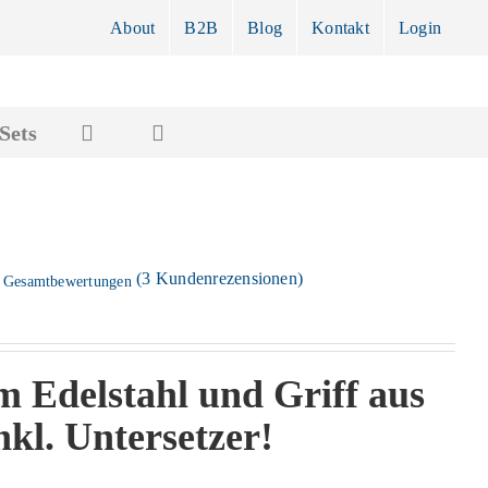
About
B2B
Blog
Kontakt
Login
Sets
(
3
Kundenrezensionen)
 Gesamtbewertungen
em Edelstahl und Griff aus
nkl. Untersetzer!