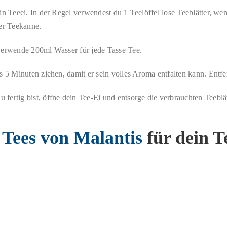
n Teeei. In der Regel verwendest du 1 Teelöffel lose Teeblätter, wenn
der Teekanne.
verwende 200ml Wasser für jede Tasse Tee.
s 5 Minuten ziehen, damit er sein volles Aroma entfalten kann. Entf
ertig bist, öffne dein Tee-Ei und entsorge die verbrauchten Teeblät
 Tees von Malantis
für dein T