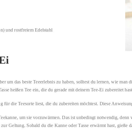
n) und rostfreiem Edelstahl
Ei
er um das beste Teeerlebnis zu haben, solltest du lernen, wie man di
Tasse heißen Tee ein, die du gerade mit deinem Tee-Ei zubereitet hast
für die Teesorte liest, die du zubereiten möchtest. Diese Anweisun
 Teekanne, um sie vorzuwärmen. Das ist unbedingt notwendig, denn 
zur Geltung. Sobald du die Kanne oder Tasse erwärmt hast, gieße d