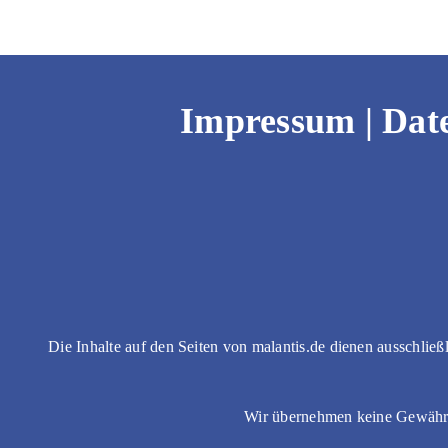
49,90 €
32,95 €.
Impressum
|
Dat
Die Inhalte auf den Seiten von malantis.de dienen ausschließ
Wir übernehmen keine Gewähr fü