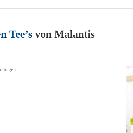
en Tee’s
von Malantis
reinigen