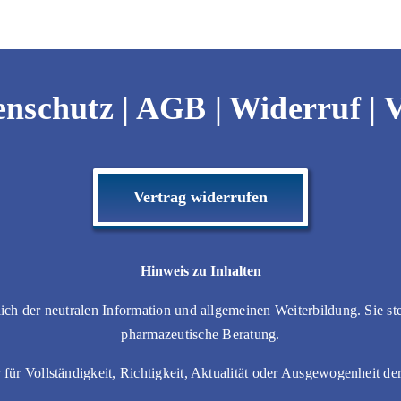
19,95 €
9,95 €.
enschutz
|
AGB
|
Widerruf
|
V
Vertrag widerrufen
Hinweis zu Inhalten
lich der neutralen Information und allgemeinen Weiterbildung. Sie ste
pharmazeutische Beratung.
r Vollständigkeit, Richtigkeit, Aktualität oder Ausgewogenheit der 