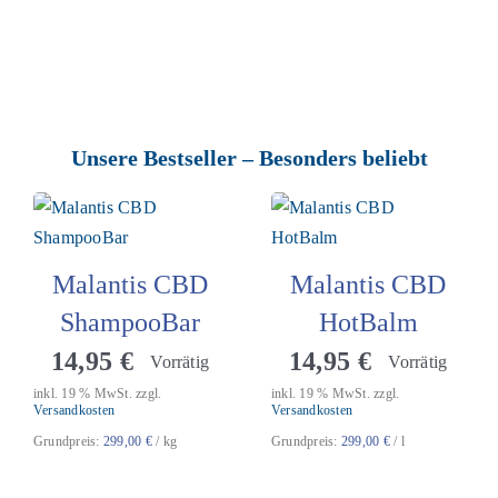
Unsere Bestseller – Besonders beliebt
Malantis CBD
Malantis CBD
ShampooBar
HotBalm
14,95
€
14,95
€
Vorrätig
Vorrätig
inkl. 19 % MwSt.
zzgl.
inkl. 19 % MwSt.
zzgl.
Versandkosten
Versandkosten
Grundpreis:
299,00
€
/
kg
Grundpreis:
299,00
€
/
l