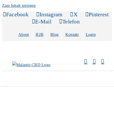
Zum Inhalt springen
Facebook
Instagram
X
Pinterest
E-Mail
Telefon
About
B2B
Blog
Kontakt
Login