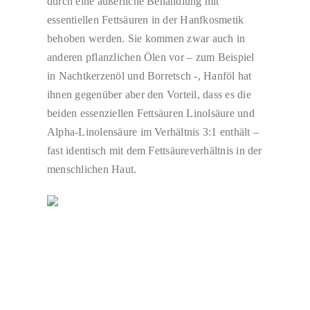
durch eine äußerliche Behandlung mit
essentiellen Fettsäuren in der Hanfkosmetik
behoben werden. Sie kommen zwar auch in
anderen pflanzlichen Ölen vor – zum Beispiel
in Nachtkerzenöl und Borretsch -, Hanföl hat
ihnen gegenüber aber den Vorteil, dass es die
beiden essenziellen Fettsäuren Linolsäure und
Alpha-Linolensäure im Verhältnis 3:1 enthält –
fast identisch mit dem Fettsäureverhältnis in der
menschlichen Haut.