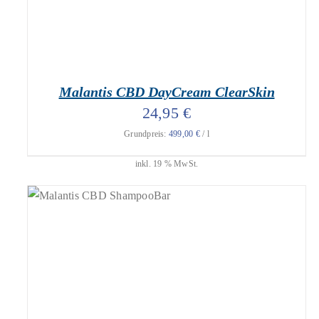
Malantis CBD DayCream ClearSkin
24,95
€
Grundpreis:
499,00
€
/
l
inkl. 19 % MwSt.