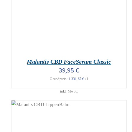
Malantis CBD FaceSerum Classic
39,95
€
Grundpreis:
1.331,67
€
/
l
inkl. MwSt.