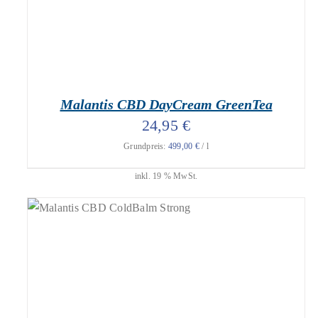
Malantis CBD DayCream GreenTea
24,95
€
Grundpreis:
499,00
€
/
l
inkl. 19 % MwSt.