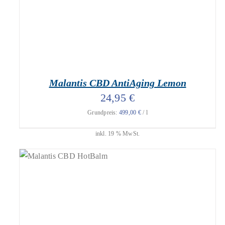
Malantis CBD AntiAging Lemon
24,95
€
Grundpreis:
499,00
€
/
l
inkl. 19 % MwSt.