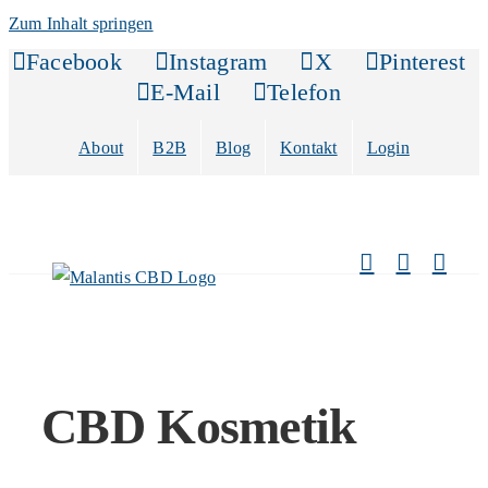
Zum Inhalt springen
Facebook
Instagram
X
Pinterest
E-Mail
Telefon
About
B2B
Blog
Kontakt
Login
CBD Kosmetik