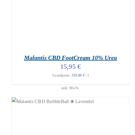
Malantis CBD FootCream 10% Urea
15,95
€
Grundpreis:
319,00
€
/
l
inkl. MwSt.