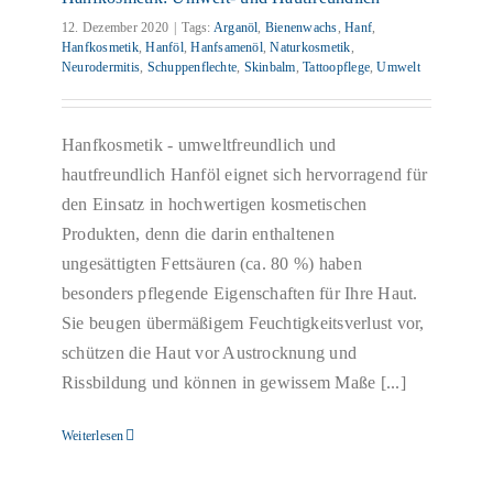
12. Dezember 2020
|
Tags:
Arganöl
,
Bienenwachs
,
Hanf
,
Hanfkosmetik
,
Hanföl
,
Hanfsamenöl
,
Naturkosmetik
,
Neurodermitis
,
Schuppenflechte
,
Skinbalm
,
Tattoopflege
,
Umwelt
Hanfkosmetik - umweltfreundlich und
hautfreundlich Hanföl eignet sich hervorragend für
den Einsatz in hochwertigen kosmetischen
Produkten, denn die darin enthaltenen
ungesättigten Fettsäuren (ca. 80 %) haben
besonders pflegende Eigenschaften für Ihre Haut.
Sie beugen übermäßigem Feuchtigkeitsverlust vor,
schützen die Haut vor Austrocknung und
Rissbildung und können in gewissem Maße [...]
Weiterlesen