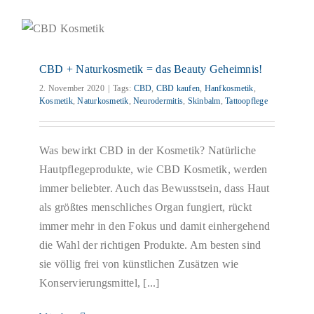
CBD + Naturkosmetik = das Beauty Geheimnis!
Blog
CBD + Naturkosmetik = das Beauty Geheimnis!
2. November 2020
|
Tags:
CBD
,
CBD kaufen
,
Hanfkosmetik
,
Kosmetik
,
Naturkosmetik
,
Neurodermitis
,
Skinbalm
,
Tattoopflege
Was bewirkt CBD in der Kosmetik? Natürliche
Hautpflegeprodukte, wie CBD Kosmetik, werden
immer beliebter. Auch das Bewusstsein, dass Haut
als größtes menschliches Organ fungiert, rückt
immer mehr in den Fokus und damit einhergehend
die Wahl der richtigen Produkte. Am besten sind
sie völlig frei von künstlichen Zusätzen wie
Konservierungsmittel, [...]