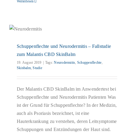
Weiterlesen
Schuppenflechte und Neurodermitis – Fallstudie
zum Malantis CBD SkinBalm
Blog
Schuppenflechte und Neurodermitis – Fallstudie
zum Malantis CBD SkinBalm
19. August 2019
|
Tags:
Neurodermitis
,
Schuppenflechte
,
Skinbalm
,
Studie
Der Malantis CBD SkinBalm im Anwendertest bei
Schuppenflechte und Neurodermitis Patienten Was
ist der Grund für Schuppenflechte? In der Medizin,
auch als Psoriasis bezeichnet, ist eine
Hauterkrankung zu verstehen, deren Leitsymptome
Schuppungen und Entzündungen der Haut sind.