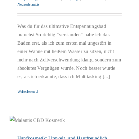
Neurodermitis
Was du für das ultimative Entspannungsbad
brauchst So richtig "verstanden" habe ich das
Baden erst, als ich zum ersten mal ungestört in
einer Wanne mit heißem Wasser zu sitzen, nicht
mehr nach Zeitverschwendung klang, sondern zum
absolutes Vergnügen wurde. Noch besser wurde
es, als ich erkannte, dass ich Multitasking [...]
Weiterlesen
Hanfkosmetik: Umwelt- und Hautfreundlich
Blog
Hanfkosmetik: Umwelt- und Hautfreundlich