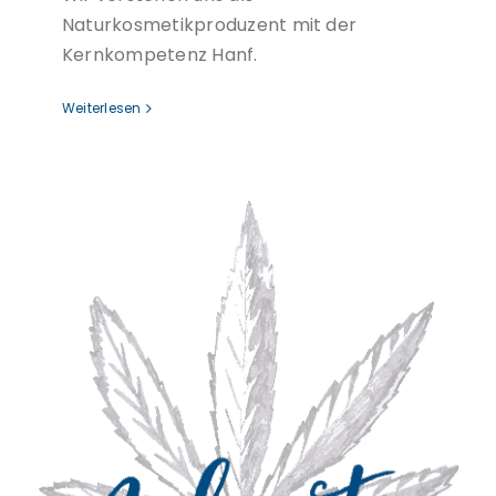
Naturkosmetikproduzent mit der
Kernkompetenz Hanf.
Weiterlesen
Was bedeutet Malantis?