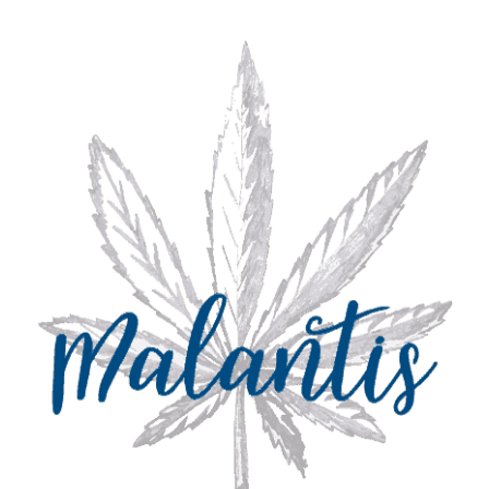
Wer ist Malantis?