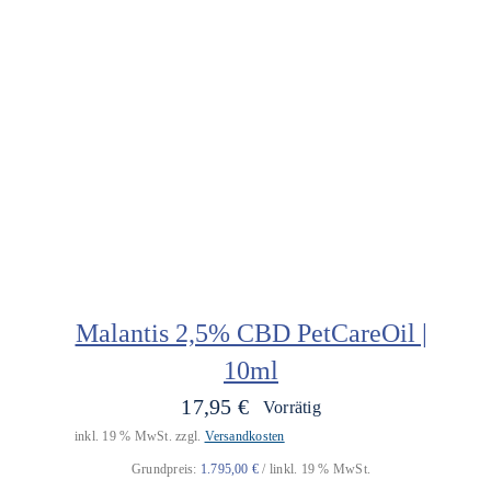
Malantis 2,5% CBD PetCareOil |
10ml
17,95
€
Vorrätig
inkl. 19 % MwSt.
zzgl.
Versandkosten
Grundpreis:
1.795,00
€
/
l
inkl. 19 % MwSt.