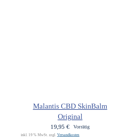
Malantis CBD SkinBalm
Original
19,95
€
Vorrätig
inkl. 19 % MwSt.
zzgl.
Versandkosten