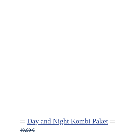
Day and Night Kombi Paket
49,90
€