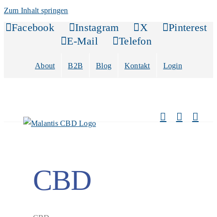
Zum Inhalt springen
Facebook
Instagram
X
Pinterest
E-Mail
Telefon
About
B2B
Blog
Kontakt
Login
CBD