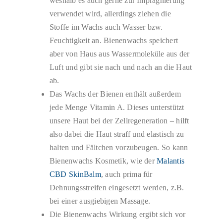
weshalb es auch gerne zur Imprägnierung
verwendet wird, allerdings ziehen die
Stoffe im Wachs auch Wasser bzw.
Feuchtigkeit an. Bienenwachs speichert
aber von Haus aus Wassermoleküle aus der
Luft und gibt sie nach und nach an die Haut
ab.
Das Wachs der Bienen enthält außerdem
jede Menge Vitamin A. Dieses unterstützt
unsere Haut bei der Zellregeneration – hilft
also dabei die Haut straff und elastisch zu
halten und Fältchen vorzubeugen. So kann
Bienenwachs Kosmetik, wie der
Malantis
CBD SkinBalm
, auch prima für
Dehnungsstreifen eingesetzt werden, z.B.
bei einer ausgiebigen Massage.
Die Bienenwachs Wirkung ergibt sich vor