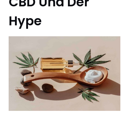
CBD Und Der
Hype