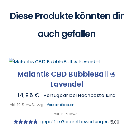
Diese Produkte könnten dir
auch gefallen
Malantis CBD BubbleBall ❀
Lavendel
14,95
€
Verfügbar bei Nachbestellung
inkl. 19 % MwSt.
zzgl.
Versandkosten
inkl. 19 % MwSt.
geprüfte Gesamtbewertungen
5.00
Bewertet
4