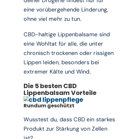
deiner Drogerie findest nur für
eine vorübergehende Linderung,
ohne viel mehr zu tun.
CBD-haltige Lippenbalsame sind
eine Wohltat für alle, die unter
chronisch trockenen oder rissigen
Lippen leiden, besonders bei
extremer Kälte und Wind.
Die 5 besten CBD
Lippenbalsam Vorteile
Rundum geschützt
Wusstest du, dass CBD ein starkes
Produkt zur Stärkung von Zellen
ist?