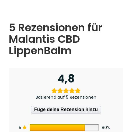
5 Rezensionen für
Malantis CBD
LippenBalm
4,8
Basierend auf 5 Rezensionen
Füge deine Rezension hinzu
5
80%