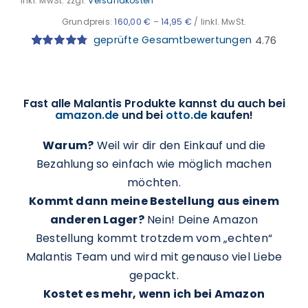
inkl. MwSt.
zzgl.
Versandkosten
Grundpreis:
160,00
€
–
14,95
€
/
l
inkl. MwSt.
geprüfte Gesamtbewertungen
4.76
Bewertet
25
mit
4.76
von
5, basierend
auf
Kundenbewertungen
Fast alle Malantis Produkte kannst du auch bei
amazon.de
und bei
otto.de
kaufen!
Warum?
Weil wir dir den Einkauf und die
Bezahlung so einfach wie möglich machen
möchten.
Kommt dann meine Bestellung aus einem
anderen Lager?
Nein! Deine Amazon
Bestellung kommt trotzdem vom „echten“
Malantis Team und wird mit genauso viel Liebe
gepackt.
Kostet es mehr, wenn ich bei Amazon