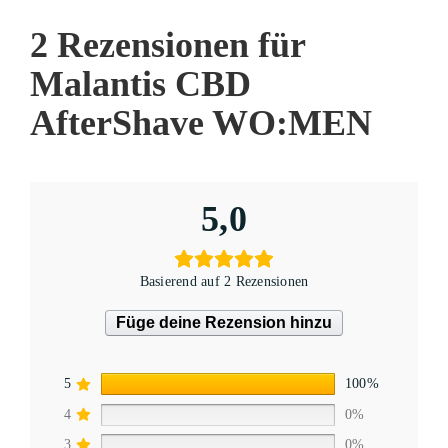
2 Rezensionen für
Malantis CBD
AfterShave WO:MEN
5,0
Basierend auf 2 Rezensionen
Füge deine Rezension hinzu
5
100%
4
0%
3
0%