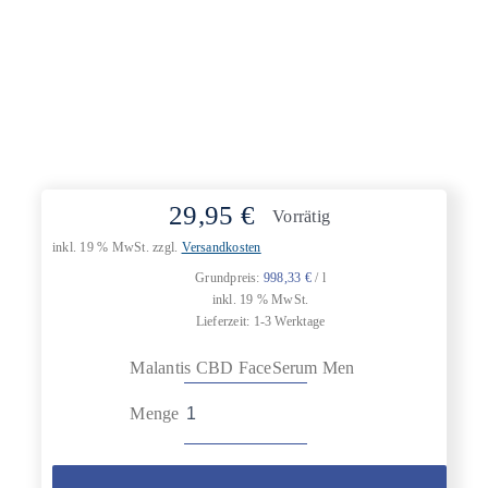
29,95
€
Vorrätig
inkl. 19 % MwSt.
zzgl.
Versandkosten
Grundpreis:
998,33
€
/
l
inkl. 19 % MwSt.
Lieferzeit:
1-3 Werktage
Malantis CBD FaceSerum Men
Menge