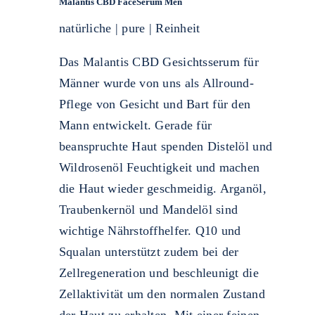
Malantis CBD FaceSerum Men
natürliche | pure | Reinheit
Das Malantis CBD Gesichtsserum für
Männer wurde von uns als Allround-
Pflege von Gesicht und Bart für den
Mann entwickelt. Gerade für
beanspruchte Haut spenden Distelöl und
Wildrosenöl Feuchtigkeit und machen
die Haut wieder geschmeidig. Arganöl,
Traubenkernöl und Mandelöl sind
wichtige Nährstoffhelfer. Q10 und
Squalan unterstützt zudem bei der
Zellregeneration und beschleunigt die
Zellaktivität um den normalen Zustand
der Haut zu erhalten. Mit einer feinen