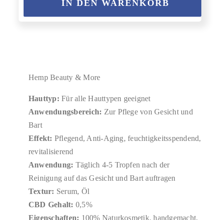
IN DEN WARENKORB
Hemp Beauty & More
Hauttyp:
Für alle Hauttypen geeignet
Anwendungsbereich:
Zur Pflege von Gesicht und
Bart
Effekt:
Pflegend, Anti-Aging, feuchtigkeitsspendend,
revitalisierend
Anwendung:
Täglich 4-5 Tropfen nach der
Reinigung auf das Gesicht und Bart auftragen
Textur:
Serum, Öl
CBD Gehalt:
0,5%
Eigenschaften:
100% Naturkosmetik, handgemacht,