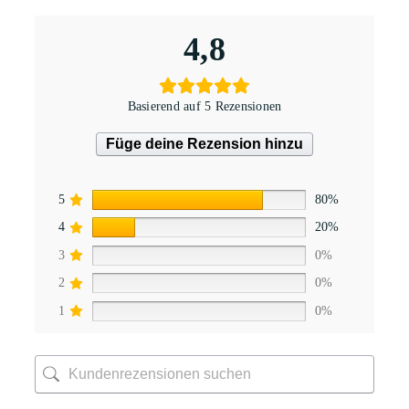
4,8
Basierend auf 5 Rezensionen
Füge deine Rezension hinzu
5
80%
4
20%
3
0%
2
0%
1
0%